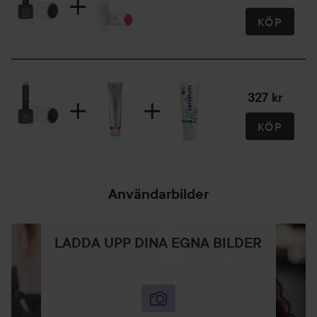
KÖP
327 kr
KÖP
Användarbilder
LADDA UPP DINA EGNA BILDER