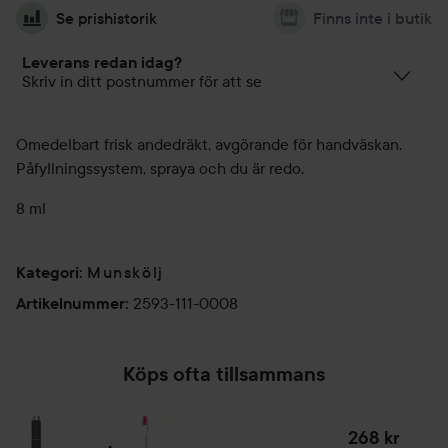
Se prishistorik
Finns inte i butik
Leverans redan idag?
Skriv in ditt postnummer för att se
Omedelbart frisk andedräkt, avgörande för handväskan.
Påfyllningssystem, spraya och du är redo.
8 ml
Munskölj
Kategori
:
2593-111-0008
Artikelnummer
:
Köps ofta tillsammans
268 kr