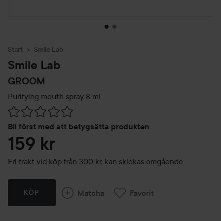
Start
Smile Lab
Smile Lab
GROOM
Purifying mouth spray
8 ml
Hoppa till Betyg & kommentarer
Bli först med att betygsätta produkten
159 kr
Fri frakt vid köp från 300 kr, kan skickas omgående
Matcha
Favorit
KÖP