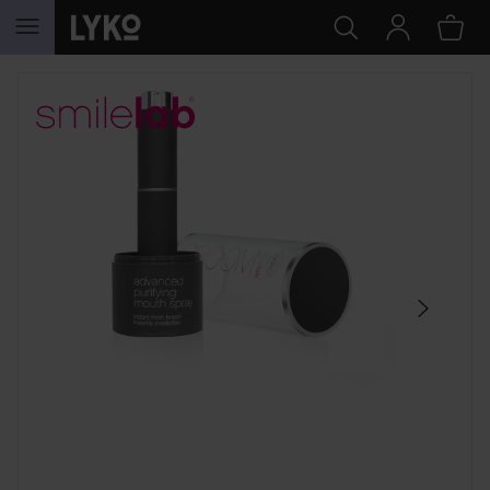
HOPPA TILL INNEHÅLLET
HOPPA ÖVER SEKTIONEN