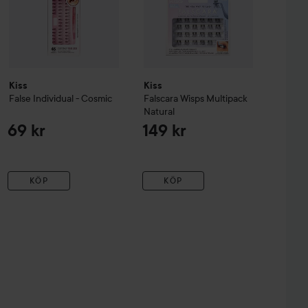
Kiss
Kiss
False Individual - Cosmic
Falscara Wisps Multipack
Natural
69 kr
149 kr
KÖP
KÖP