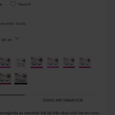
a
Favorit
nns inte i butik
 att se
ÖVRIG INFORMATION
ndgjorda av naturligt hår (ej från djur) och har en tunn,