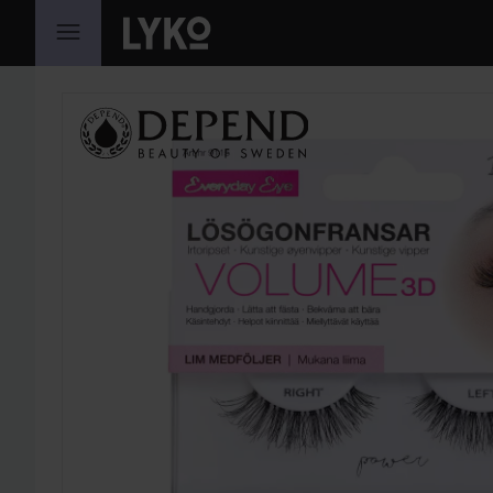
HOPPA TILL INNEHÅLLET