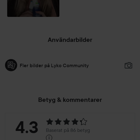
Användarbilder
Fler bilder på Lyko Community
Betyg & kommentarer
Betyg:
4.3
Baserat på 86 betyg
i