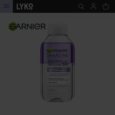
HOPPA TILL INNEHÅLLET