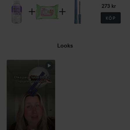
273 kr
KÖP
Looks