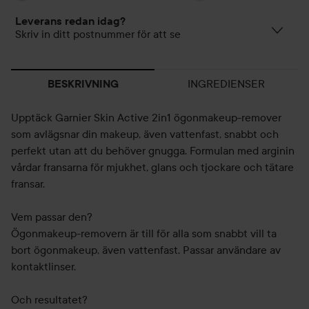
Leverans redan idag?
Skriv in ditt postnummer för att se
INGREDIENSER
BESKRIVNING
Upptäck Garnier Skin Active 2in1 ögonmakeup-remover
som avlägsnar din makeup, även vattenfast, snabbt och
perfekt utan att du behöver gnugga. Formulan med arginin
vårdar fransarna för mjukhet, glans och tjockare och tätare
fransar.
Vem passar den?
Ögonmakeup-removern är till för alla som snabbt vill ta
bort ögonmakeup, även vattenfast. Passar användare av
kontaktlinser.
Och resultatet?