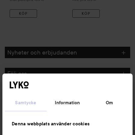
KÖP
KÖP
Nyheter och erbjudanden
Följ oss
Kundservice
Samtycke
Information
Om
Information
Denna webbplats använder cookies