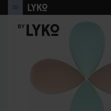
HOPPA TILL INNEHÅLLET
HOPPA ÖVER SEKTIONEN