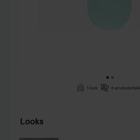
1 look
6 användarbild
HOPPA TILL PRODUKTINFORMATION
Looks