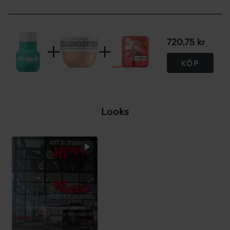
720,75 kr
KÖP
Looks