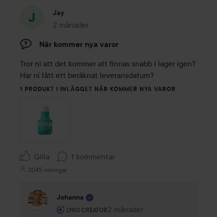
Jay
2 månader
Inlägget skapades 2 månader
När kommer nya varor
Tror ni att det kommer att finnas snabb i lager igen?

Har ni fått ett beräknat leveransdatum?
1 PRODUKT I INLÄGGET NÄR KOMMER NYA VAROR
Gilla
1 kommentar
2045 visningar
Johanna
Användarens roll: Lyko Creator.
2 månader
Kommentaren lades 2 månader
LYKO CREATOR