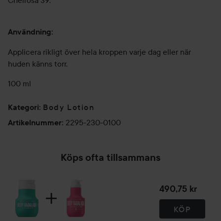
Cheirosa 39.
Användning:
Applicera rikligt över hela kroppen varje dag eller när
huden känns torr.
100 ml
Body Lotion
Kategori
:
2295-230-0100
Artikelnummer
:
Köps ofta tillsammans
490,75 kr
KÖP