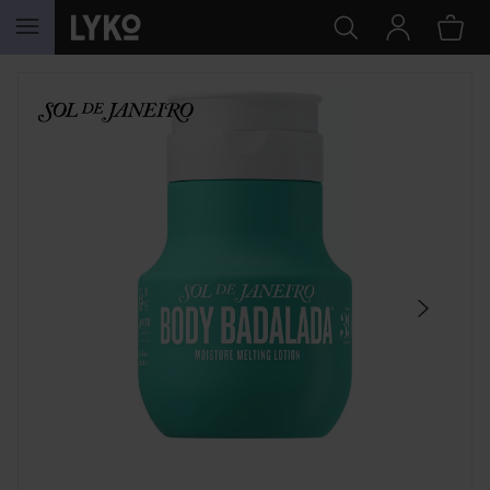
HOPPA TILL INNEHÅLLET
HOPPA ÖVER SEKTIONEN