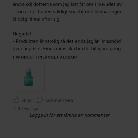
andra sdj dofterna som jag lätt får ont i huvudet av.

- Torkar in i huden väldigt snabbt och lämnar ingen 
klibbig hinna efter sig.

Negativt:

- Produkten är otrolig så det enda jag är "missnöjd" 
över är priset. Finns mins lika bra för billigare peng.
1 PRODUKT I INLÄGGET ÄLSKAR!
Gilla
Kommentera
817 visningar
Logga in
för att lämna en kommentar