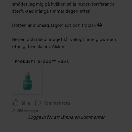
smörjer jag mig på kvällen så är huden fortfarande 
återfuktad många timmar dagen efter. 

Doften är mumsig, lagom söt och tropisk 🤤

Benen och dekolletaget får väldigt nice glow men 
utan glitter liksom. Älskar! 

1 PRODUKT I INLÄGGET MUMS
Gilla
Kommentera
253 visningar
Logga in
för att lämna en kommentar