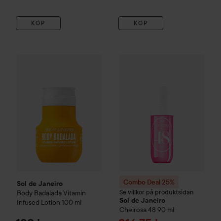
KÖP
KÖP
Sol de Janeiro
Body Badalada Vitamin Infused Lotion
100 ml
Combo Deal 25%
Sol de Janei
Combo Deal 25%
Sol de Janeiro
Se villkor på produktsidan
Body Badalada Vitamin
Sol de Janeiro
Infused Lotion
100 ml
Cheirosa 48
90 ml