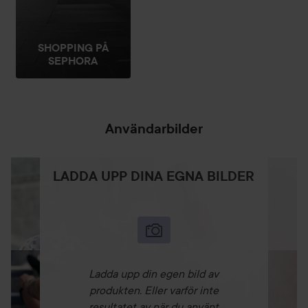
SHOPPING PÅ
SEPHORA
Användarbilder
LADDA UPP DINA EGNA BILDER
Ladda upp din egen bild av
produkten. Eller varför inte
resultatet av när du använt