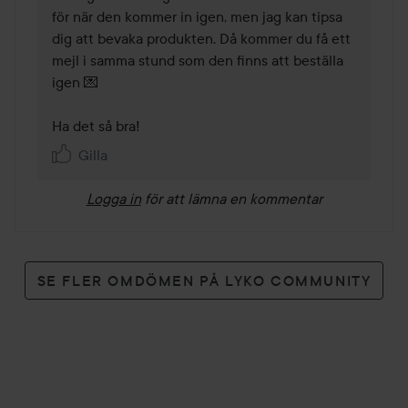
för när den kommer in igen, men jag kan tipsa 
dig att bevaka produkten. Då kommer du få ett 
mejl i samma stund som den finns att beställa 
igen 💌

Ha det så bra! 
Gilla
Logga in
för att lämna en kommentar
SE FLER OMDÖMEN PÅ LYKO COMMUNITY