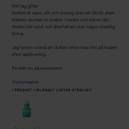
Det jag gillar: 

Doften är varm, söt och somrig utan att bli för stark.

Krämen sjunker in snabbt i huden och känns lätt.

Huden blir mjuk och återfuktad utan någon kladdig 
hinna.

Jag tycker också att doften sitter kvar fint på huden 
efter applicering.

Perfekt nu på sommaren! 

#lykomission
1 PRODUKT I INLÄGGET LUKTAR OTROLIGT!