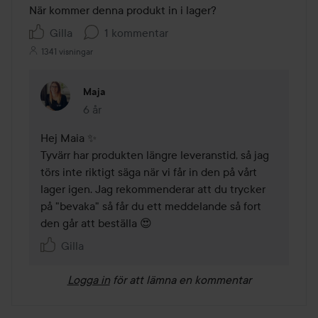
När kommer denna produkt in i lager? 
Gilla
1 kommentar
1341 visningar
Maja
6 år
Kommentaren lades 6 år
Hej Maia ✨

Tyvärr har produkten längre leveranstid, så jag 
törs inte riktigt säga när vi får in den på vårt 
lager igen. Jag rekommenderar att du trycker 
på "bevaka" så får du ett meddelande så fort 
den går att beställa 😍
Gilla
Logga in
för att lämna en kommentar