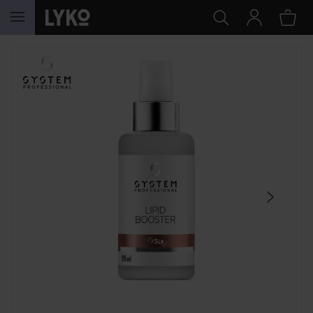
HOPPA TILL INNEHÅLLET
HOPPA ÖVER SEKTIONEN