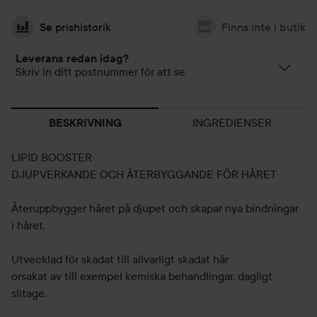
Se prishistorik
Finns inte i butik
Leverans redan idag?
Skriv in ditt postnummer för att se
INGREDIENSER
BESKRIVNING
LIPID BOOSTER
DJUPVERKANDE OCH ÅTERBYGGANDE FÖR HÅRET
Återuppbygger håret på djupet och skapar nya bindningar
i håret.
Utvecklad för skadat till allvarligt skadat hår
orsakat av till exempel kemiska behandlingar, dagligt
slitage.