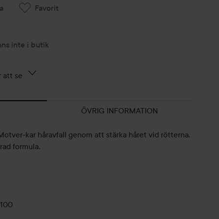
a
Favorit
nns inte i butik
 att se
ÖVRIG INFORMATION
Motver-kar håravfall genom att stärka håret vid rötterna.
rad formula.
0100