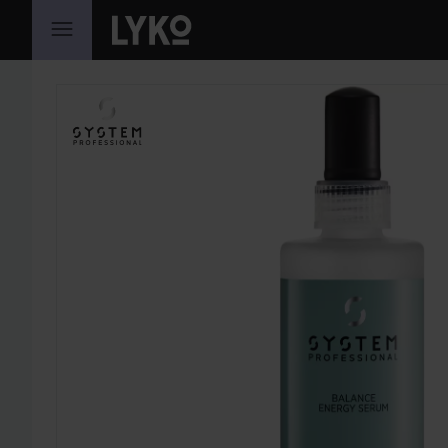
HOPPA TILL INNEHÅLLET
HOPPA ÖVER SEKTIONEN