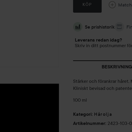
Match
KÖP
Se prishistorik
Fi
Leverans redan idag?
Skriv in ditt postnummer för
BESKRIVNING
Stärker och förankrar håret. 
Kliniskt bevisad och patente
100 ml
Hårolja
Kategori
:
2423-103-
Artikelnummer
: