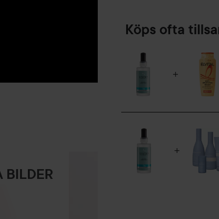
Köps ofta till
 BILDER