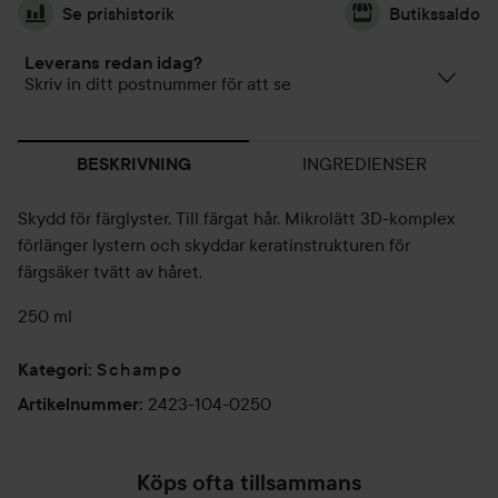
Se prishistorik
Butikssaldo
Leverans redan idag?
Skriv in ditt postnummer för att se
INGREDIENSER
BESKRIVNING
Skydd för färglyster. Till färgat hår. Mikrolätt 3D-komplex
förlänger lystern och skyddar keratinstrukturen för
färgsäker tvätt av håret.
250 ml
Schampo
Kategori
:
2423-104-0250
Artikelnummer
:
Köps ofta tillsammans