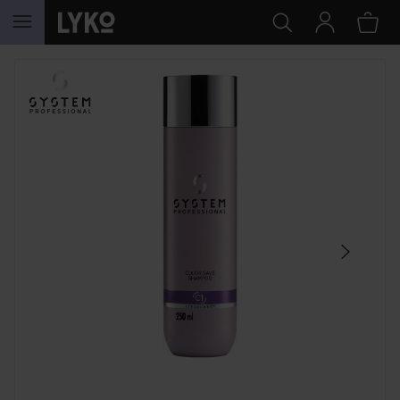
HOPPA TILL INNEHÅLLET
HOPPA ÖVER SEKTIONEN