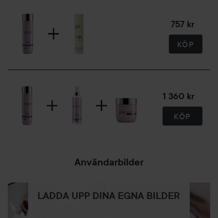
757 kr
KÖP
1 360 kr
KÖP
Användarbilder
LADDA UPP DINA EGNA BILDER