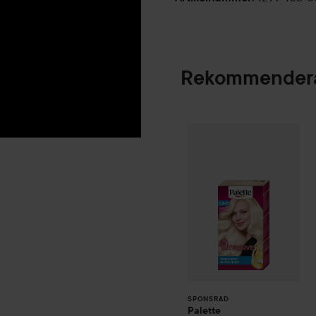
Rekommendera
Palette
Intensive
SPONSRAD
SPONSRAD
Palette