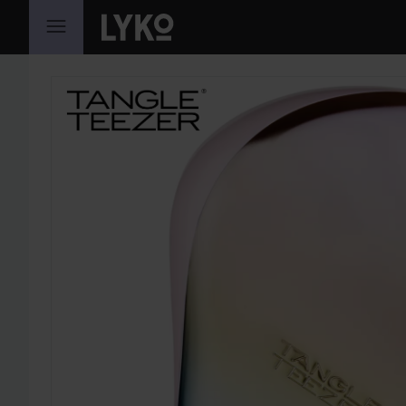
HOPPA TILL INNEHÅLLET
HOPPA ÖVER SEKTIONEN