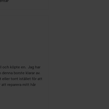
entar
l och köpte en.  Jag har 
 denna borste klarar av. 
ller torrt istället för att 
 att reparera mitt hår 