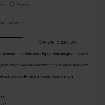
cha
Favorit
nns inte i butik
ÖVRIG INFORMATION
ta borsten att bära med sig i väskan på grund av dess
agbart skydd som hindar bakterier och annat smuts att
knologi som de originella men i mindre och
ste
0030