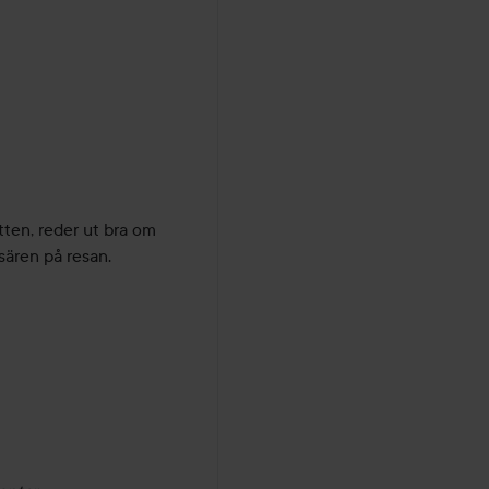
ten, reder ut bra om 
sären på resan.