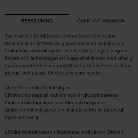
ÖVRIG INFORMATION
BESKRIVNING
Taylor of Old Bond Street Jermyn Street Collection
Rakkräm är en lättlöddrad glycerinbaserad rakkräm som
funkar bäst med rakborste. Den innehåller inga allergena
ämnen och är framtagen att passa särskilt män med känslig
hy. Jermyn Street Collection Shaving Cream finns att köpa
på burk och på tub, för den som reser mycket.
Allergifri formula för känslig hy.
Lättlöddrad engelsk rakkräm som är glycerinbaserad.
Lime, citron, lugnande lavender och bergamot.
Amber, neroli och geranium vilar på en bas av patchouli,
mysk och vanilj.
Löddra med rakborste tillsammans med vatten. Direkt i