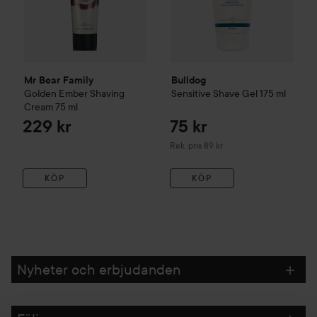
Mr Bear Family
Bulldog
Golden Ember
Shaving
Sensitive Shave Gel
175 ml
Cream
75 ml
229 kr
75 kr
Rekommenderat pris 89 kr
Rek. pris 89 kr
KÖP
KÖP
Nyheter och erbjudanden