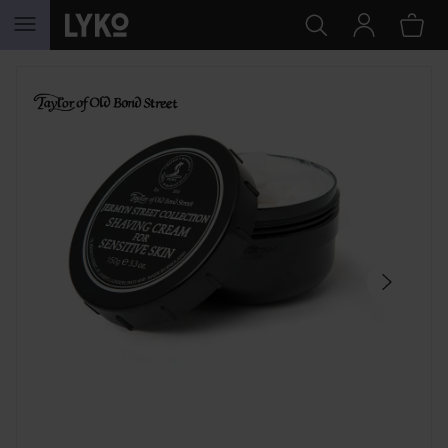
HOPPA TILL INNEHÅLLET
HOPPA ÖVER SEKTIONEN