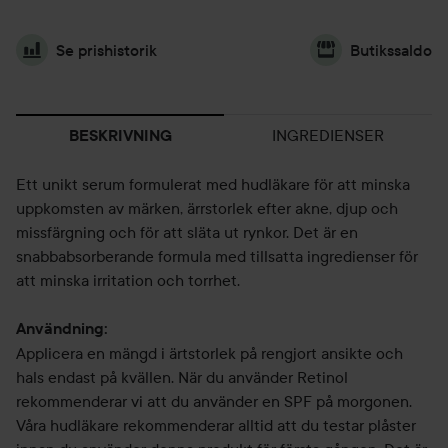
Se prishistorik
Butikssaldo
INGREDIENSER
BESKRIVNING
Ett unikt serum formulerat med hudläkare för att minska
uppkomsten av märken, ärrstorlek efter akne, djup och
missfärgning och för att släta ut rynkor. Det är en
snabbabsorberande formula med tillsatta ingredienser för
att minska irritation och torrhet.
Användning:
Applicera en mängd i ärtstorlek på rengjort ansikte och
hals endast på kvällen. När du använder Retinol
rekommenderar vi att du använder en SPF på morgonen.
Våra hudläkare rekommenderar alltid att du testar plåster