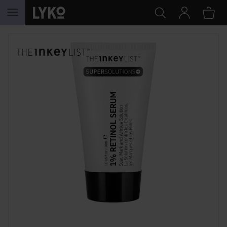
HOPPA TILL INNEHÅLLET