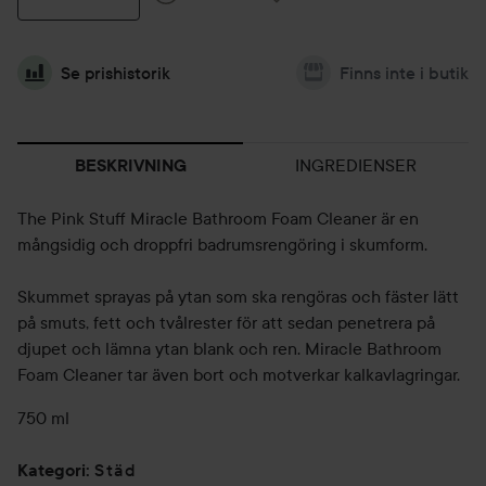
Se prishistorik
Finns inte i butik
INGREDIENSER
BESKRIVNING
The Pink Stuff Miracle Bathroom Foam Cleaner är en
mångsidig och droppfri badrumsrengöring i skumform.
Skummet sprayas på ytan som ska rengöras och fäster lätt
på smuts, fett och tvålrester för att sedan penetrera på
djupet och lämna ytan blank och ren. Miracle Bathroom
Foam Cleaner tar även bort och motverkar kalkavlagringar.
750 ml
Städ
Kategori
: