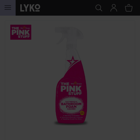
HOPPA TILL INNEHÅLLET