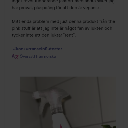
inget revolutionerande jämfört med andra saker jag 
har provat, pluspoäng för att den är vegansk.

Mitt enda problem med just denna produkt från the 
pink stuff är att jag inte är något fan av lukten och 
tycker inte att den luktar "rent".

#konkurranseinflutester
Översatt från norska