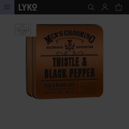
HOPPA TILL INNEHÅLLET