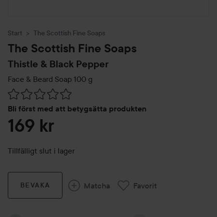
Start
The Scottish Fine Soaps
The Scottish Fine Soaps
Thistle & Black Pepper
Face & Beard Soap
100 g
Hoppa till Betyg & kommentarer
Bli först med att betygsätta produkten
169 kr
Tillfälligt slut i lager
Matcha
Favorit
BEVAKA