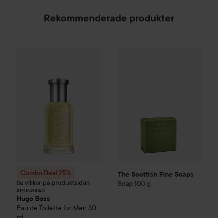
Rekommenderade produkter
The Scottish Fine Soaps
Soap
Combo Deal 25%
Hugo Boss
Eau de Toilette for Me
SPONSRAD
Combo Deal 25%
The Scottish Fine Soaps
Se villkor på produktsidan
Soap
100 g
SPONSRAD
Hugo Boss
Eau de Toilette for Men
30
ml