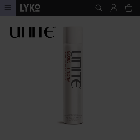
HOPPA TILL INNEHÅLLET