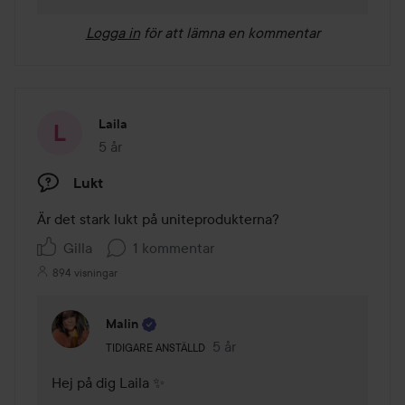
Logga in
för att lämna en kommentar
Laila
5 år
Inlägget skapades 5 år
Lukt
Är det stark lukt på uniteprodukterna?
Gilla
1 kommentar
894 visningar
Malin
Användarens roll: Tidigare anställd.
5 år
Kommentaren lades 5 år
TIDIGARE ANSTÄLLD
Hej på dig Laila ✨
