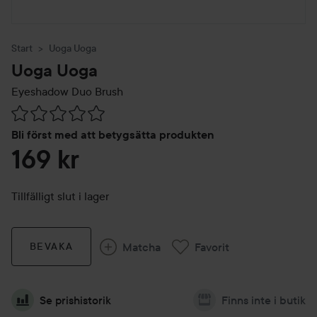
Start
Uoga Uoga
Uoga Uoga
Eyeshadow Duo Brush
Hoppa till Betyg & kommentarer
Bli först med att betygsätta produkten
169 kr
Tillfälligt slut i lager
Matcha
Favorit
BEVAKA
Se prishistorik
Finns inte i butik