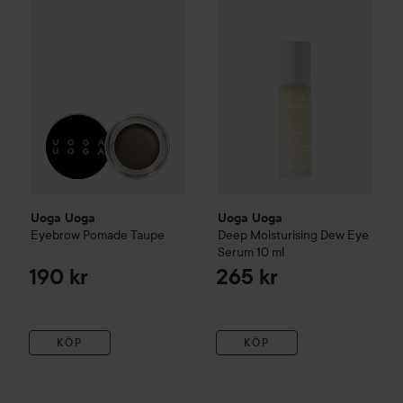
Uoga Uoga
Uoga Uoga
Eyebrow Pomade
Taupe
Deep Moisturising Dew Eye
Serum
10 ml
190 kr
265 kr
KÖP
KÖP