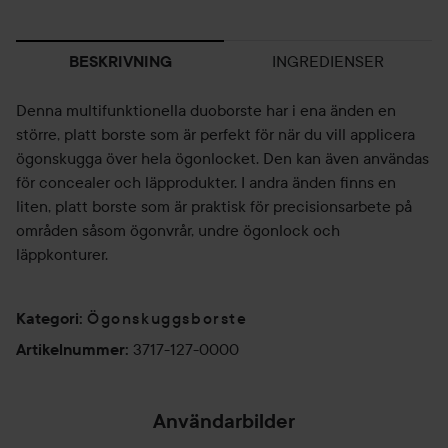
INGREDIENSER
BESKRIVNING
Denna multifunktionella duoborste har i ena änden en
större, platt borste som är perfekt för när du vill applicera
ögonskugga över hela ögonlocket. Den kan även användas
för concealer och läpprodukter. I andra änden finns en
liten, platt borste som är praktisk för precisionsarbete på
områden såsom ögonvrår, undre ögonlock och
läppkonturer.
Ögonskuggsborste
Kategori
:
3717-127-0000
Artikelnummer
:
Användarbilder