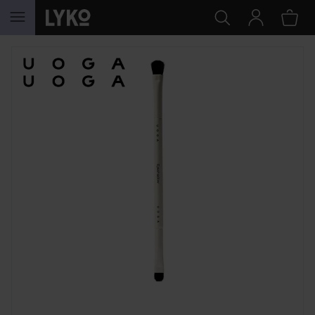
HOPPA TILL INNEHÅLLET