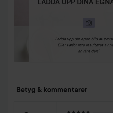
LADDA UPP DINA EGNA
Ladda upp din egen bild av prod
Eller varför inte resultatet av n
använt den?
Betyg & kommentarer