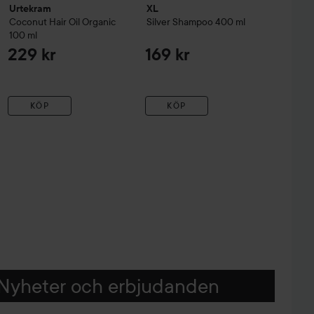
Urtekram
XL
Coconut
Hair Oil Organic
Silver
Shampoo
400 ml
100 ml
229 kr
169 kr
KÖP
KÖP
Nyheter och erbjudanden