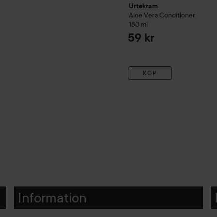
Urtekram
Aloe Vera
Conditioner
180 ml
59 kr
KÖP
Information