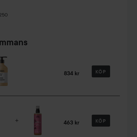
0250
sammans
KÖP
834 kr
KÖP
463 kr