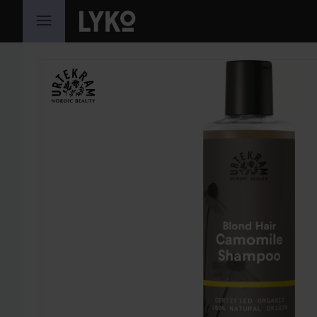
HOPPA TILL INNEHÅLLET
HOPPA ÖVER SEKTIONEN