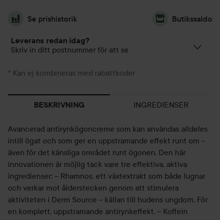
Se prishistorik
Butikssaldo
Leverans redan idag?
Skriv in ditt postnummer för att se
* Kan ej kombineras med rabattkoder
INGREDIENSER
BESKRIVNING
Avancerad antirynkögoncreme som kan användas alldeles
intill ögat och som ger en uppstramande effekt runt om –
även för det känsliga området runt ögonen. Den här
innovationen är möjlig tack vare tre effektiva, aktiva
ingredienser: – Rhamnos, ett växtextrakt som både lugnar
och verkar mot ålderstecken genom att stimulera
aktiviteten i Derm Source – källan till hudens ungdom. För
en komplett, uppstramande antirynkeffekt. – Koffein