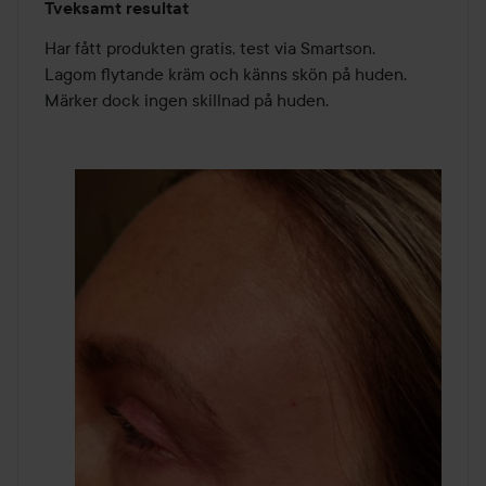
Tveksamt resultat
3
av
Har fått produkten gratis, test via Smartson. 

5
Lagom flytande kräm och känns skön på huden. 
Märker dock ingen skillnad på huden. 