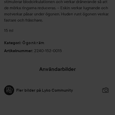
stimulerar blodcirkulationen och verkar dränerande så att
de mörka ringarna reduceras. – Eskin verkar lugnande och
motverkar påsar under ögonen. Huden runt ögonen verkar
fastare och fräschare.
15 ml
Ögonkräm
Kategori
:
2240-152-0015
Artikelnummer
:
Användarbilder
Fler bilder på Lyko Community