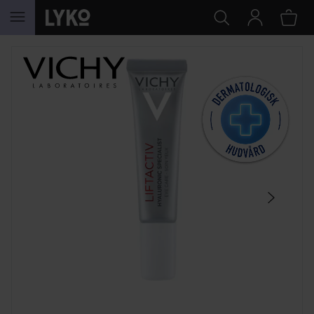
HOPPA TILL INNEHÅLLET
HOPPA ÖVER SEKTIONEN