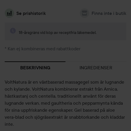
Se prishistorik
Finns inte i butik
18-årsgräns vid köp av receptfria läkemedel.
* Kan ej kombineras med rabattkoder
INGREDIENSER
BESKRIVNING
VoltNatura är en växtbaserad massagegel som är lugnande
och kylande. VoltNatura kombinerar extrakt från Arnica,
hästkastanj och centella, traditionellt använt för deras
lugnande verkan, med gaultheria och pepparmynta kända
för sina uppfriskande egenskaper. Gel baserad på aloe
vera-blad och sjögräsextrakt är snabbtorkande och kladdar
inte.