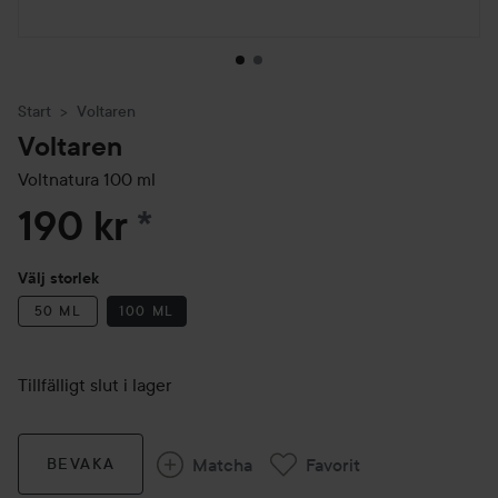
Start
Voltaren
Voltaren
Voltnatura
100 ml
190 kr
*
Välj storlek
50 ML
100 ML
Tillfälligt slut i lager
Matcha
Favorit
BEVAKA