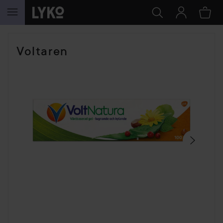
HOPPA TILL INNEHÅLLET
HOPPA ÖVER SEKTIONEN
Voltaren