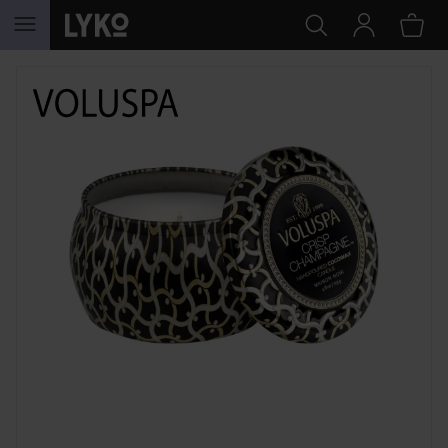
HOPPA TILL INNEHÅLLET