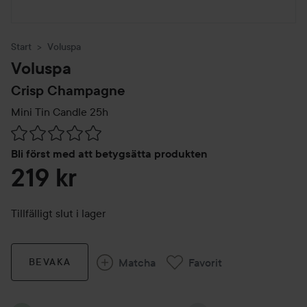
Start
Voluspa
Voluspa
Crisp Champagne
Mini Tin Candle 25h
Hoppa till Betyg & kommentarer
Bli först med att betygsätta produkten
219 kr
Tillfälligt slut i lager
Matcha
Favorit
BEVAKA