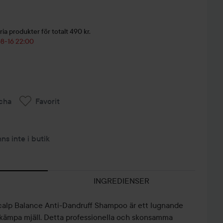
ria produkter för totalt 490 kr.
08-16 22:00
cha
Favorit
nns inte i butik
INGREDIENSER
Scalp Balance Anti-Dandruff Shampoo är ett lugnande
kämpa mjäll. Detta professionella och skonsamma