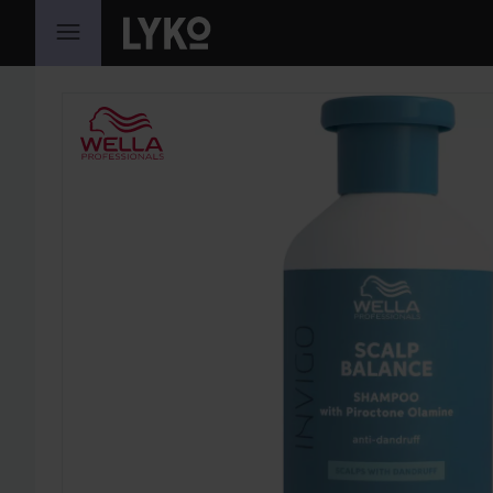
HOPPA TILL INNEHÅLLET
HOPPA ÖVER SEKTIONEN