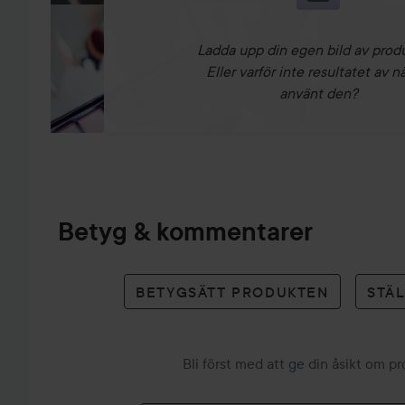
Ladda upp din egen bild av prod
Eller varför inte resultatet av n
använt den?
Betyg & kommentarer
BETYGSÄTT PRODUKTEN
STÄ
Bli först med att ge din åsikt om p