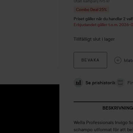
Utan kampanj 195 kr
Combo Deal 25%
Priset gäller när du handlar 2 valf
Erbjudandet gäller t.o.m. 2026-
Tillfälligt slut i lager
Mat
BEVAKA
Se prishistorik
Fi
BESKRIVNING
Wella Professionals Invigo 
schampo utformat för att be