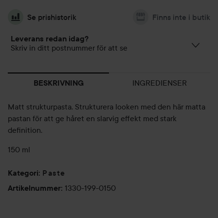
Se prishistorik
Finns inte i butik
Leverans redan idag?
Skriv in ditt postnummer för att se
INGREDIENSER
BESKRIVNING
Matt strukturpasta. Strukturera looken med den här matta
pastan för att ge håret en slarvig effekt med stark
definition.
150 ml
Paste
Kategori
:
1330-199-0150
Artikelnummer
: