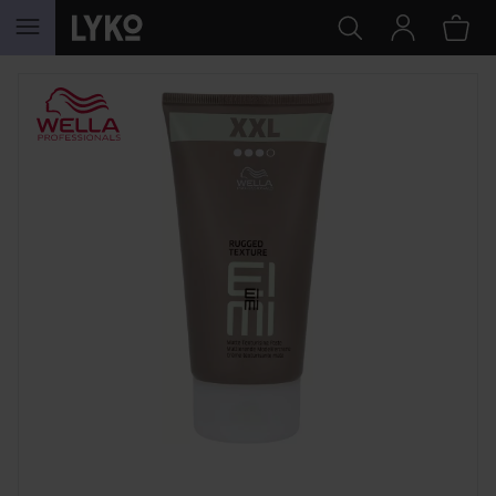
HOPPA TILL INNEHÅLLET