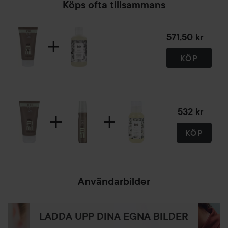
Köps ofta tillsammans
571,50 kr
KÖP
532 kr
KÖP
Användarbilder
LADDA UPP DINA EGNA BILDER