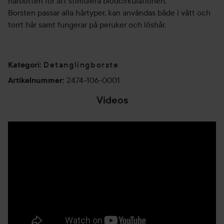
hårbotten för att stimulera blodcirkulationen.
Borsten passar alla hårtyper, kan användas både i vått och
torrt hår samt fungerar på peruker och löshår.
Detanglingborste
Kategori
:
2474-106-0001
Artikelnummer
:
Videos