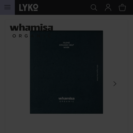
HOPPA TILL INNEHÅLLET
HOPPA ÖVER SEKTIONEN