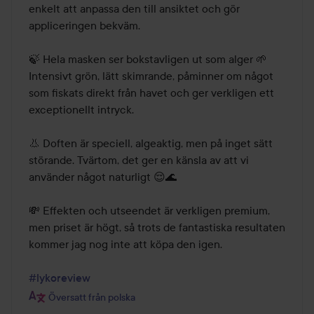
enkelt att anpassa den till ansiktet och gör 
appliceringen bekväm.

🍃 Hela masken ser bokstavligen ut som alger 🌱 
Intensivt grön, lätt skimrande, påminner om något 
som fiskats direkt från havet och ger verkligen ett 
exceptionellt intryck.

👃 Doften är speciell, algeaktig, men på inget sätt 
störande. Tvärtom, det ger en känsla av att vi 
använder något naturligt 😌🌊

💸 Effekten och utseendet är verkligen premium, 
men priset är högt, så trots de fantastiska resultaten 
kommer jag nog inte att köpa den igen.

#lykoreview
Översatt från polska