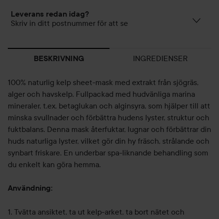
Leverans redan idag?
Skriv in ditt postnummer för att se
INGREDIENSER
BESKRIVNING
100% naturlig kelp sheet-mask med extrakt från sjögräs,
alger och havskelp. Fullpackad med hudvänliga marina
mineraler, t.ex. betaglukan och alginsyra, som hjälper till att
minska svullnader och förbättra hudens lyster, struktur och
fuktbalans. Denna mask återfuktar, lugnar och förbättrar din
huds naturliga lyster, vilket gör din hy fräsch, strålande och
synbart friskare. En underbar spa-liknande behandling som
du enkelt kan göra hemma.
Användning:
1. Tvätta ansiktet, ta ut kelp-arket, ta bort nätet och