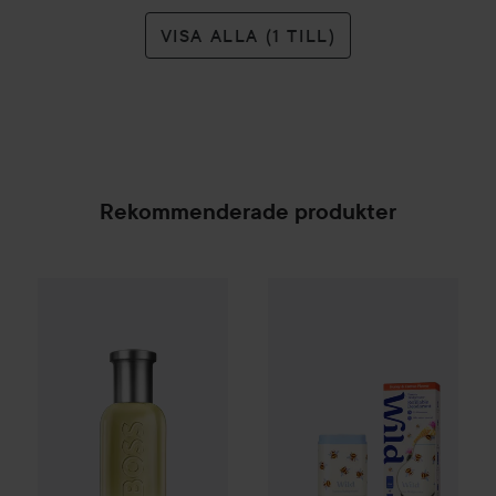
VISA ALLA (1 TILL)
Rekommenderade produkter
Wild
Deo Bee Case Honey & C
Combo Deal 25%
Hugo Boss
Eau de Toilette for Me
SPONSRAD