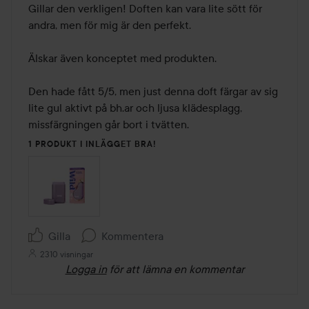
av
Gillar den verkligen! Doften kan vara lite sött för 
5
andra, men för mig är den perfekt.

Älskar även konceptet med produkten.

Den hade fått 5/5, men just denna doft färgar av sig 
lite gul aktivt på bh.ar och ljusa klädesplagg, 
missfärgningen går bort i tvätten.
1 PRODUKT I INLÄGGET BRA!
Gilla
Kommentera
2310 visningar
Logga in
för att lämna en kommentar