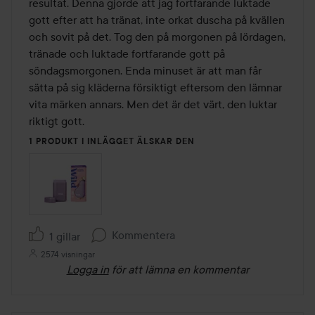
resultat. Denna gjorde att jag fortfarande luktade 
gott efter att ha tränat, inte orkat duscha på kvällen 
och sovit på det. Tog den på morgonen på lördagen, 
tränade och luktade fortfarande gott på 
söndagsmorgonen. Enda minuset är att man får 
sätta på sig kläderna försiktigt eftersom den lämnar 
vita märken annars. Men det är det värt, den luktar 
riktigt gott. 
1 PRODUKT I INLÄGGET ÄLSKAR DEN
Kommentera
1 gillar
2574 visningar
Logga in
för att lämna en kommentar