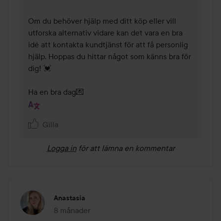
Om du behöver hjälp med ditt köp eller vill 
utforska alternativ vidare kan det vara en bra 
idé att kontakta kundtjänst för att få personlig 
hjälp. Hoppas du hittar något som känns bra för 
dig! 💓

Ha en bra dag💌
Gilla
Logga in
för att lämna en kommentar
Anastasia
8 månader
Inlägget skapades 8 månader