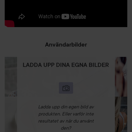
Användarbilder
LADDA UPP DINA EGNA BILDER
Ladda upp din egen bild av
produkten. Eller varför inte
resultatet av när du använt
den?