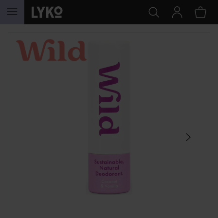
HOPPA TILL INNEHÅLLET
HOPPA ÖVER SEKTIONEN