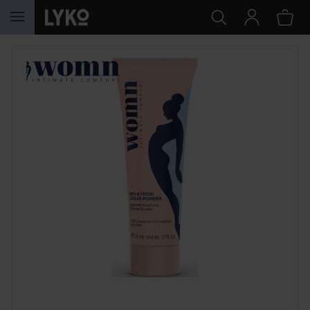
HOPPA TILL INNEHÅLLET