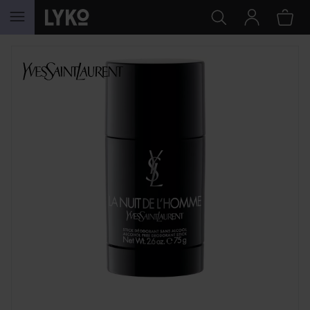
HOPPA TILL INNEHÅLLET