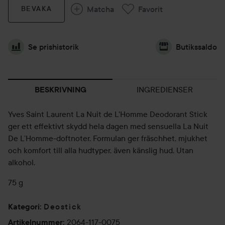
Matcha
Favorit
BEVAKA
Se prishistorik
Butikssaldo
INGREDIENSER
BESKRIVNING
Yves Saint Laurent La Nuit de L'Homme Deodorant Stick
ger ett effektivt skydd hela dagen med sensuella La Nuit
De L’Homme-doftnoter. Formulan ger fräschhet, mjukhet
och komfort till alla hudtyper, även känslig hud. Utan
alkohol.
75 g
Deostick
Kategori
:
2064-117-0075
Artikelnummer
: