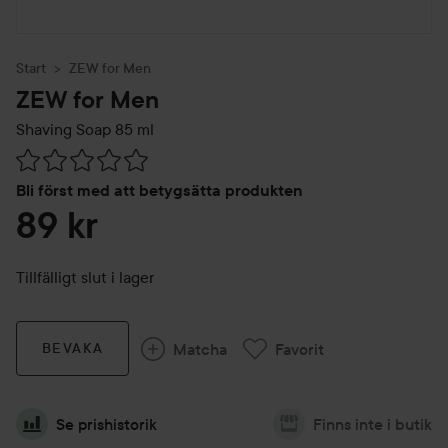
Start
ZEW for Men
ZEW for Men
Shaving Soap
85 ml
Hoppa till Betyg & kommentarer
Bli först med att betygsätta produkten
89 kr
Tillfälligt slut i lager
Matcha
Favorit
BEVAKA
Se prishistorik
Finns inte i butik