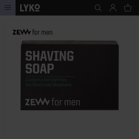
HOPPA TILL INNEHÅLLET