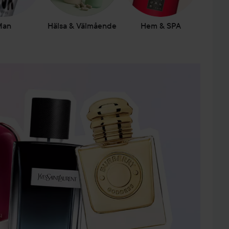
Man
Hälsa & Välmående
Hem & SPA