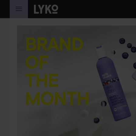
HOPPA TILL INNEHÅLLET