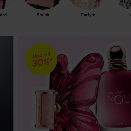
ård
Smink
Parfym