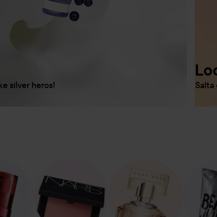
Loo
Salta 
ke silver heros!