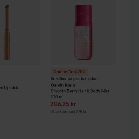
Combo Deal 25%
Se villkor på produktsidan
Calvin Klein
im Lipstick
Smooth Berry Hair & Body Mist
100 ml
Reapris
206,25 kr
Utan kampanj 275 kr