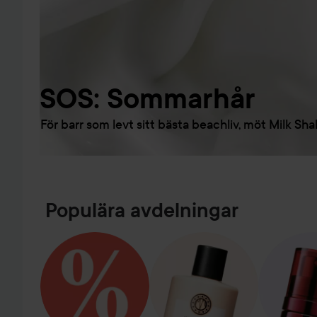
SOS: Sommarhår
För barr som levt sitt bästa beachliv, möt Milk Sha
Populära avdelningar