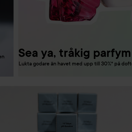
Sea ya, tråkig parfym
en
Lukta godare än havet med upp till 30%* på dofte