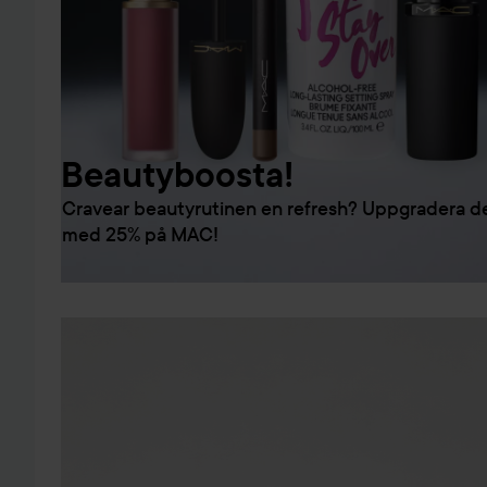
Beautyboosta!
Cravear beautyrutinen en refresh? Uppgradera d
med 25% på MAC!