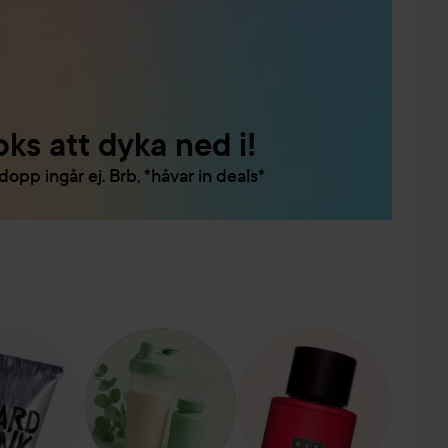
ks att dyka ned i!
dopp ingår ej. Brb, *håvar in deals*