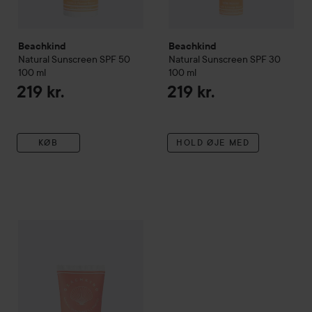
Beachkind
Beachkind
Natural Sunscreen SPF 50
Natural Sunscreen SPF 30
100 ml
100 ml
219 kr.
219 kr.
KØB
HOLD ØJE MED
Beachkind
Natural sunscreen sensitive fragrance free SPF50