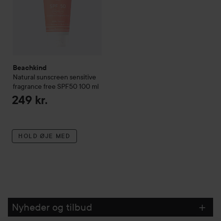
Beachkind
Natural sunscreen sensitive
fragrance free SPF50
100 ml
249 kr.
HOLD ØJE MED
Nyheder og tilbud