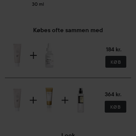
30 ml
Købes ofte sammen med
184 kr.
KØB
364 kr.
KØB
Look