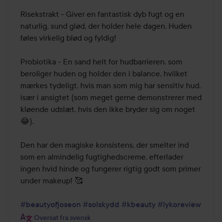
Risekstrakt - Giver en fantastisk dyb fugt og en 
naturlig, sund glød, der holder hele dagen. Huden 
føles virkelig blød og fyldig!

Probiotika - En sand helt for hudbarrieren, som 
beroliger huden og holder den i balance, hvilket 
mærkes tydeligt, hvis man som mig har sensitiv hud, 
især i ansigtet (som meget gerne demonstrerer med 
kløende udslæt, hvis den ikke bryder sig om noget 
😂).

Den har den magiske konsistens, der smelter ind 
som en almindelig fugtighedscreme, efterlader 
ingen hvid hinde og fungerer rigtig godt som primer 
under makeup! 🥰

#beautyofjoseon
#solskydd
#kbeauty
#lykoreview
Oversat fra svensk