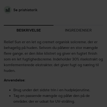
Se prishistorik
INGREDIENSER
BESKRIVELSE
Relief Sun er en let og cremet organisk solcreme, der er
behagelig på huden. Selvom du påfører en stor mængde
flere gange, er den ikke klistret og giver en fugtet finish
som en let fugtighedscreme. Indeholder 30% risekstrakt og
kornfermenterede ekstrakter, det giver fugt og næring til
huden.
Anvendelse:
Brug under det sidste trin i en hudplejerutine,
Tag en passende mængde og påfør den på de
områder, der er udsat for UV-stråling.