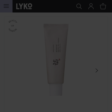
GÅ TIL INDHOLD
SPRING OVER SEKTIONEN