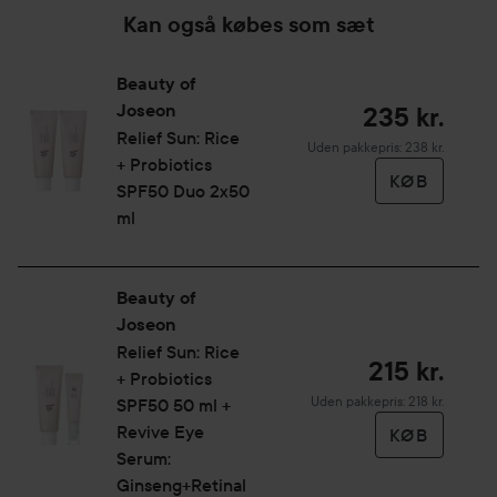
Kan også købes som sæt
Beauty of
Joseon
235 kr.
Relief Sun: Rice
Uden pakkepris: 238 kr.
+ Probiotics
KØB
SPF50 Duo 2x50
ml
Beauty of
Joseon
Relief Sun: Rice
215 kr.
+ Probiotics
Uden pakkepris: 218 kr.
SPF50 50 ml +
Revive Eye
KØB
Serum:
Ginseng+Retinal