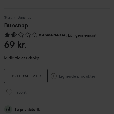
Start
Bunsnap
Bunsnap
8 anmeldelser
,
1.6 i gennemsnit
Gå til Anmeldelser & kommentarer
69 kr.
Midlertidigt udsolgt
Lignende produkter
HOLD ØJE MED
Favorit
Se prishistorik