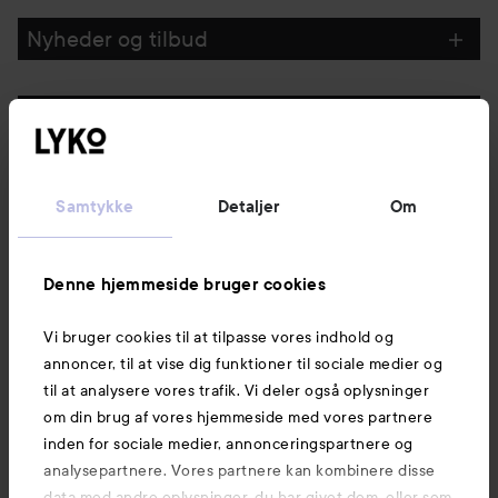
Nyheder og tilbud
Følg os
Kundeservice
Samtykke
Detaljer
Om
Information
Denne hjemmeside bruger cookies
Vi bruger cookies til at tilpasse vores indhold og
Mere at udforske
annoncer, til at vise dig funktioner til sociale medier og
til at analysere vores trafik. Vi deler også oplysninger
om din brug af vores hjemmeside med vores partnere
inden for sociale medier, annonceringspartnere og
analysepartnere. Vores partnere kan kombinere disse
data med andre oplysninger, du har givet dem, eller som