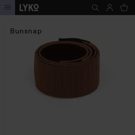
GÅ TIL INDHOLD
Bunsnap