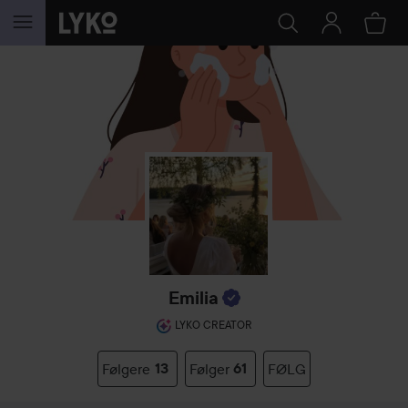
GÅ TIL INDHOLD
Emilia
LYKO CREATOR
Følgere
13
Følger
61
FØLG