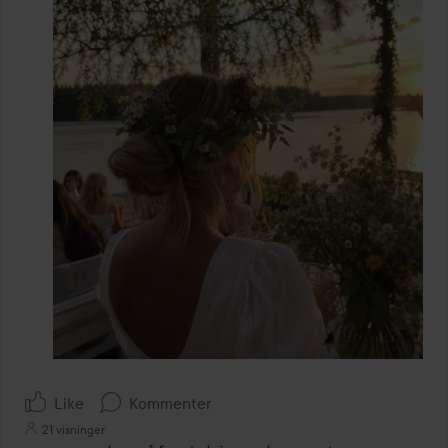
Like
Kommenter
21 visninger