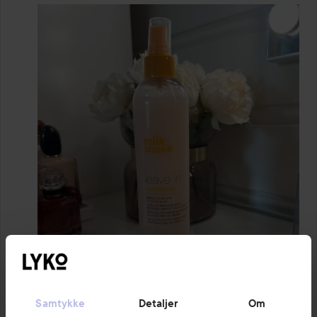
Samtykke
Detaljer
Om