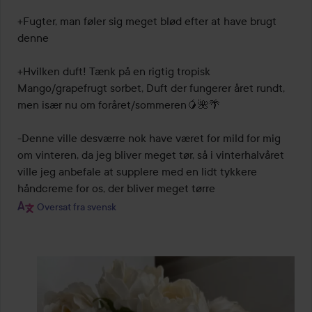
+Fugter, man føler sig meget blød efter at have brugt 
denne

+Hvilken duft! Tænk på en rigtig tropisk 
Mango/grapefrugt sorbet, Duft der fungerer året rundt, 
men især nu om foråret/sommeren🥭🌺🌴

-Denne ville desværre nok have været for mild for mig 
om vinteren, da jeg bliver meget tør, så i vinterhalvåret 
ville jeg anbefale at supplere med en lidt tykkere 
håndcreme for os, der bliver meget tørre
Oversat fra svensk