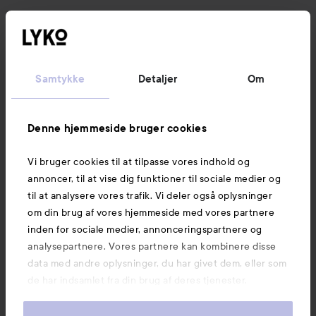
Samtykke
Detaljer
Om
Denne hjemmeside bruger cookies
Vi bruger cookies til at tilpasse vores indhold og
annoncer, til at vise dig funktioner til sociale medier og
til at analysere vores trafik. Vi deler også oplysninger
om din brug af vores hjemmeside med vores partnere
inden for sociale medier, annonceringspartnere og
analysepartnere. Vores partnere kan kombinere disse
data med andre oplysninger, du har givet dem, eller som
de har indsamlet fra din brug af deres tjenester.