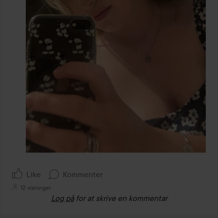
Like
Kommenter
12 visninger
Log på
for at skrive en kommentar