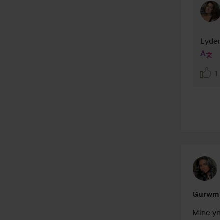
Lyder
1
Gurwm 
Mine yn