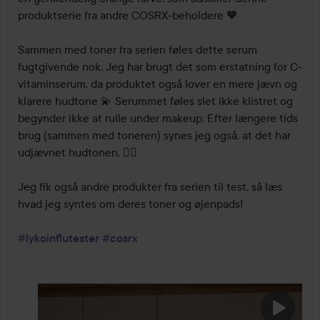
produktserie fra andre COSRX-beholdere 🧡

Sammen med toner fra serien føles dette serum 
fugtgivende nok. Jeg har brugt det som erstatning for C-
vitaminserum, da produktet også lover en mere jævn og 
klarere hudtone 💫 Serummet føles slet ikke klistret og 
begynder ikke at rulle under makeup. Efter længere tids 
brug (sammen med toneren) synes jeg også, at det har 
udjævnet hudtonen. 👌🏼

Jeg fik også andre produkter fra serien til test, så læs 
hvad jeg syntes om deres toner og øjenpads!

#lykoinflutester
#cosrx