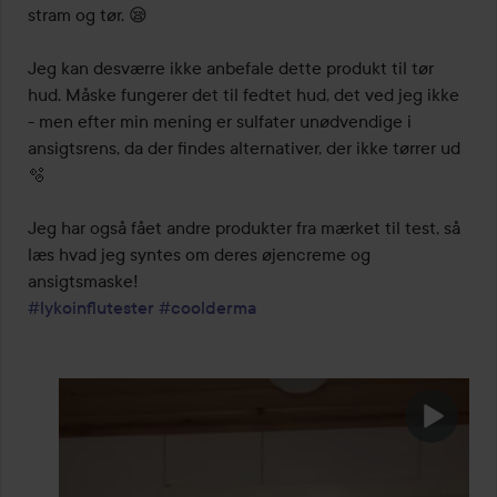
stram og tør. 😪

Jeg kan desværre ikke anbefale dette produkt til tør 
hud. Måske fungerer det til fedtet hud, det ved jeg ikke 
- men efter min mening er sulfater unødvendige i 
ansigtsrens, da der findes alternativer, der ikke tørrer ud 
🫧

Jeg har også fået andre produkter fra mærket til test, så 
læs hvad jeg syntes om deres øjencreme og 
#lykoinflutester
#coolderma