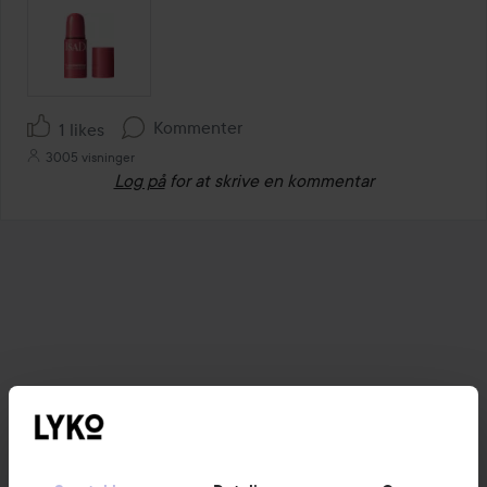
Kommenter
1 likes
3005 visninger
Log på
for at skrive en kommentar