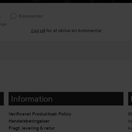
e
Kommenter
inger
Log på
for at skrive en kommentar
Information
Verificeret Produktkøb Policy
B
Handelsbetingelser
n
Fragt, levering & retur
k