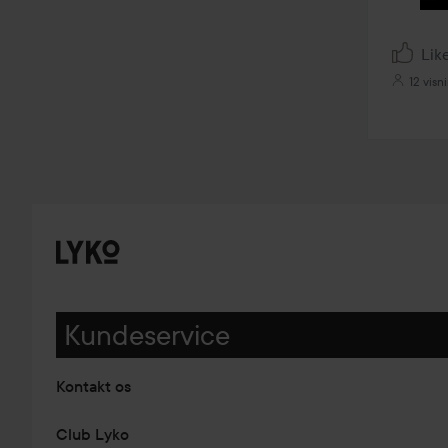
Lik
12 visn
Kundeservice
Kontakt os
Club Lyko