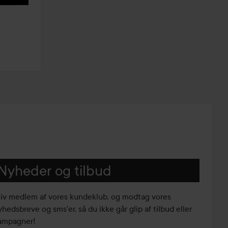
Nyheder og tilbud
liv medlem af vores kundeklub, og modtag vores
yhedsbreve og sms'er, så du ikke går glip af tilbud eller
ampagner!