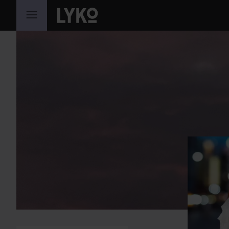
GÅ TIL INDHOLD