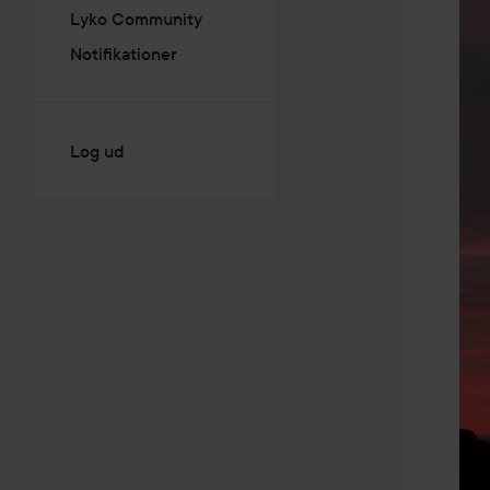
Lyko Community
Notifikationer
Log ud