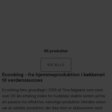
85 produkter
VIS ALLE
Ecooking - fra hjemmeproduktion i køkkenet
til verdenssucces
Ecooking blev grundlagt i 2015 af Tina Søgaard, som med
over 20 års erfaring inden for hudpleje skabte serien ud fra
sin passion for effektive, naturlige produkter. Hendes vision
var at udvikle produkter, der ikke blot er skånsomme mod