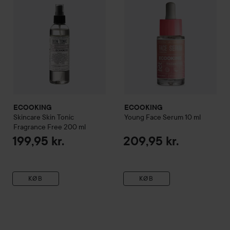
ECOOKING
ECOOKING
Skincare
Skin Tonic
Young Face Serum
10 ml
Fragrance Free
200 ml
199,95 kr.
209,95 kr.
KØB
KØB