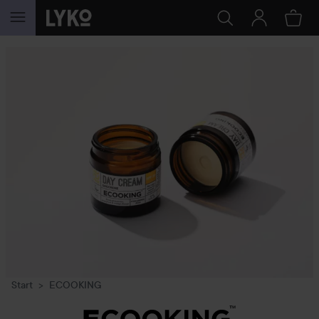
GÅ TIL INDHOLD
Start
ECOOKING