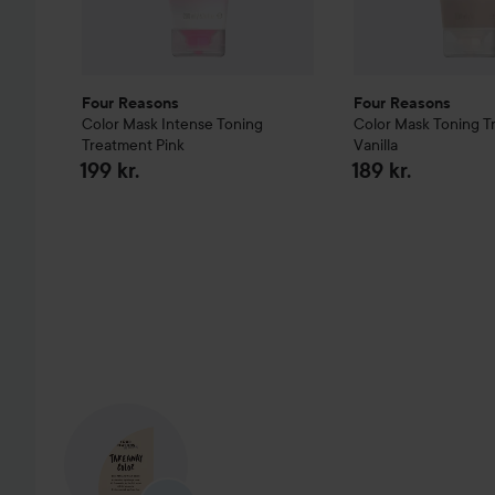
Four Reasons
Four Reasons
Color Mask Intense Toning
Color Mask Toning T
Treatment
Pink
Vanilla
199 kr.
189 kr.
SPRING OVER SEKTIONEN