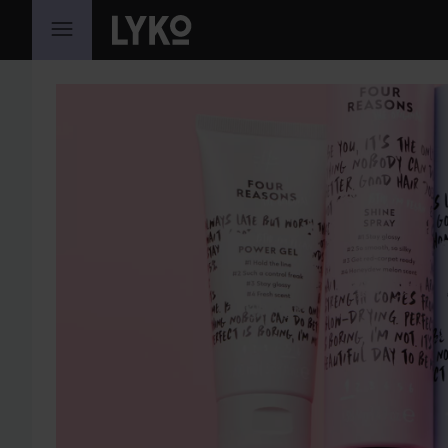
GÅ TIL INDHOLD