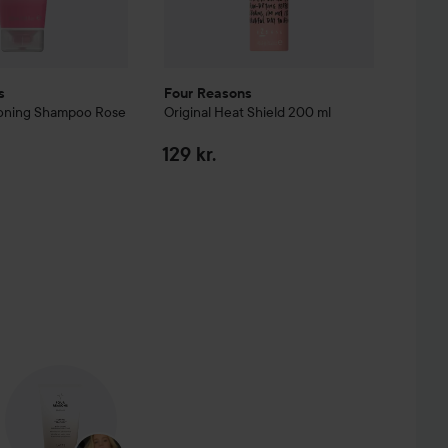
s
Four Reasons
Toning Shampoo
Rose
Original
Heat Shield
200 ml
129 kr.