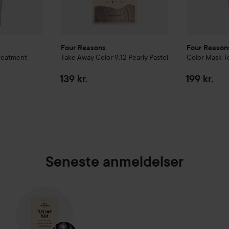
Four Reasons
Four Reason
reatment
Take Away Color
9.12 Pearly Pastel
Color Mask 
139 kr.
199 kr.
Seneste anmeldelser