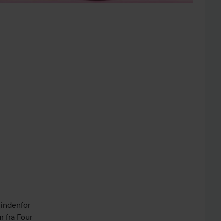
 indenfor
 fra Four