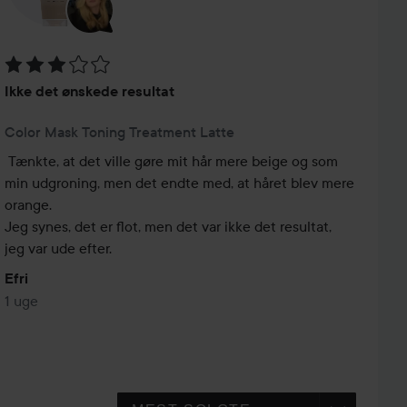
Bedømmelse: 3 ud af 5
Ikke det ønskede resultat
Color Mask Toning Treatment Latte
Tænkte, at det ville gøre mit hår mere beige og som 
min udgroning, men det endte med, at håret blev mere 
orange.

Jeg synes, det er flot, men det var ikke det resultat, 
jeg var ude efter.
Efri
1 uge