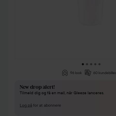
96 look
60 kundebille
New drop alert!
Tilmeld dig og få en mail, når Gleeze lanceres.
Log på
for at abonnere