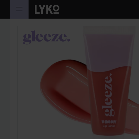
GÅ TIL INDHOLD
SPRING OVER SEKTIONEN