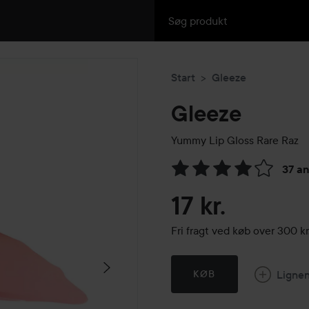
Start
Gleeze
Gleeze
Yummy Lip Gloss
Rare Raz
37 a
Gå til Anmeldelser & komme
17 kr.
Fri fragt ved køb over 300 
Ligne
KØB