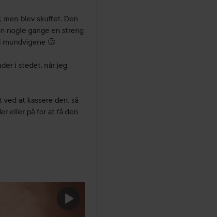
 men blev skuffet. Den 
an nogle gange en streng 
i mundvigene 🥴

der i stedet, når jeg 
t ved at kassere den, så 
 eller på for at få den 