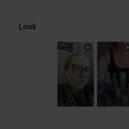
GÅ TIL PRODUKTINFORMATION
Look
SPRING OVER SEKTIONEN