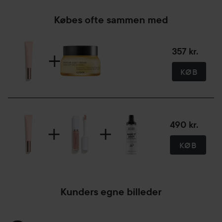
Købes ofte sammen med
357 kr.
KØB
490 kr.
KØB
Kunders egne billeder