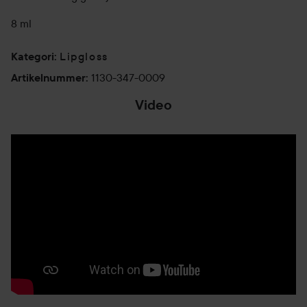
8 ml
Lipgloss
Kategori
:
1130-347-0009
Artikelnummer
:
Video