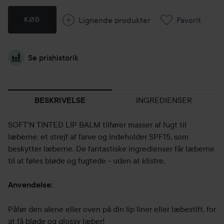
Lignende produkter
Favorit
KØB
Se prishistorik
INGREDIENSER
BESKRIVELSE
SOFT'N TINTED LIP BALM tilfører masser af fugt til
læberne, et strejf af farve og indeholder SPF15, som
beskytter læberne. De fantastiske ingredienser får læberne
til at føles bløde og fugtede - uden at klistre.
Anvendelse:
Påfør den alene eller oven på din lip liner eller læbestift, for
at få bløde og glossy læber!