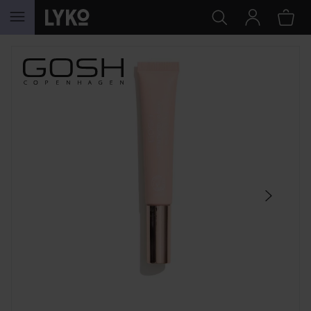
GÅ TIL INDHOLD
SPRING OVER SEKTIONEN