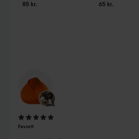
85 kr.
65 kr.
SPRING OVER SEKTIONEN
Bedømmelse: 5 ud af 5
Favorit