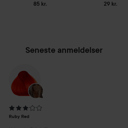
85 kr.
29 kr.
Seneste anmeldelser
Bedømmelse: 3 ud af 5
Ruby Red