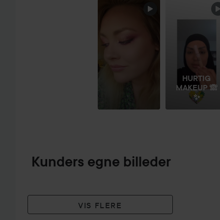
SPRING OVER SEKTIONEN
HURTIG
MAKEUP 🙈
✨
Kunders egne billeder
VIS FLERE