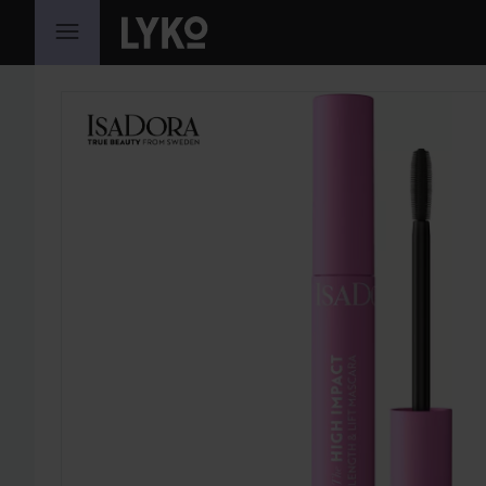
GÅ TIL INDHOLD
SPRING OVER SEKTIONEN