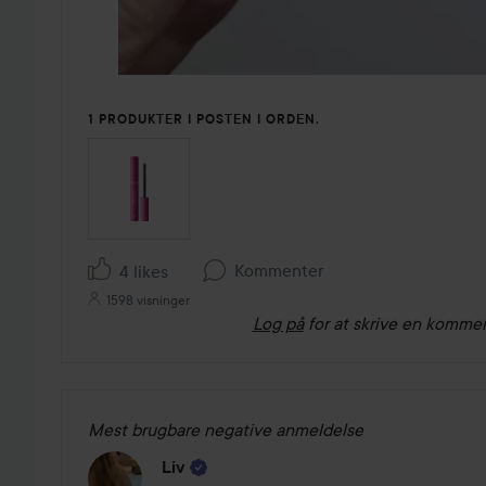
1 PRODUKTER I POSTEN I ORDEN.
Kommenter
4 likes
1598 visninger
Log på
for at skrive en komme
Mest brugbare negative anmeldelse
Liv