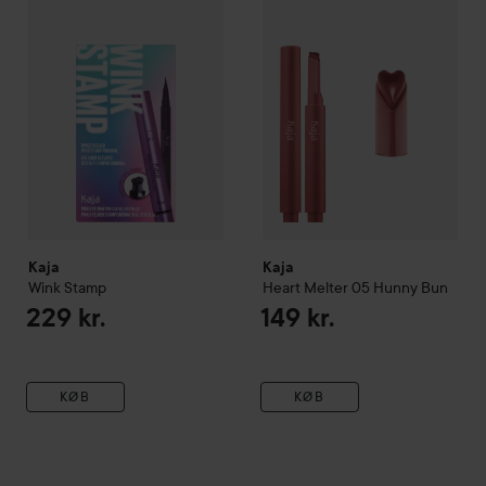
Kaja
Kaja
Wink Stamp
Heart Melter
05 Hunny Bun
229 kr.
149 kr.
KØB
KØB