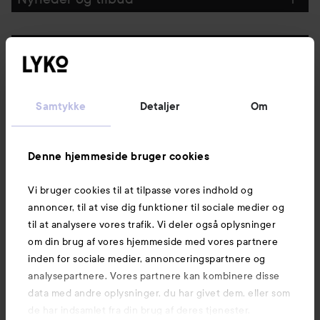
Følg os
Kundeservice
Samtykke
Detaljer
Om
Information
Denne hjemmeside bruger cookies
Vi bruger cookies til at tilpasse vores indhold og
Mere at udforske
annoncer, til at vise dig funktioner til sociale medier og
til at analysere vores trafik. Vi deler også oplysninger
om din brug af vores hjemmeside med vores partnere
inden for sociale medier, annonceringspartnere og
analysepartnere. Vores partnere kan kombinere disse
data med andre oplysninger, du har givet dem, eller som
de har indsamlet fra din brug af deres tjenester.