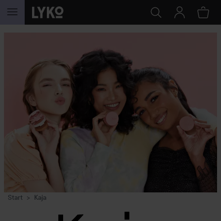
GÅ TIL INDHOLD
Start
Kaja