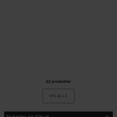
62 produkter
VIS ALLE
Nyheder og tilbud