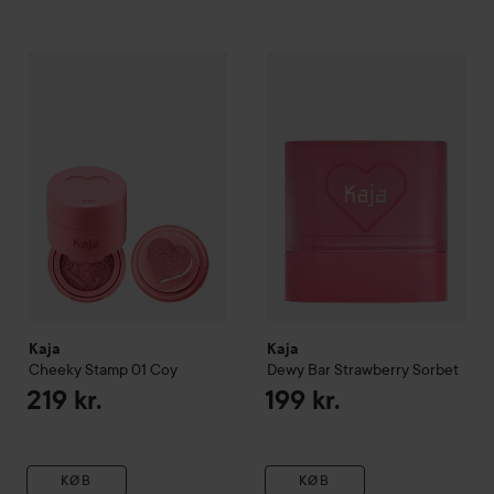
Kaja
Cheeky Stamp
01 Coy
Kaja
Dewy Bar
Strawberry Sorb
219 kr.
Kaja
Kaja
Cheeky Stamp
01 Coy
Dewy Bar
Strawberry Sorbet
219 kr.
199 kr.
KØB
KØB