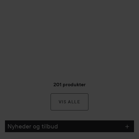
201 produkter
VIS ALLE
Nyheder og tilbud