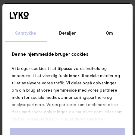
Følg os
Kundeservice
Samtykke
Detaljer
Om
Information
Denne hjemmeside bruger cookies
Vi bruger cookies til at tilpasse vores indhold og
Mere at udforske
annoncer, til at vise dig funktioner til sociale medier og
til at analysere vores trafik. Vi deler også oplysninger
om din brug af vores hjemmeside med vores partnere
inden for sociale medier, annonceringspartnere og
analysepartnere. Vores partnere kan kombinere disse
data med andre oplysninger, du har givet dem, eller som
de har indsamlet fra din brug af deres tjenester.