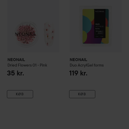
NEONAIL
NEONAIL
Dried Flowers
01 - Pink
Duo AcrylGel forms
35 kr.
119 kr.
KØB
KØB