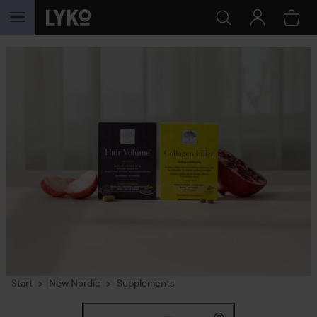
GÅ TIL INDHOLD
Start
New Nordic
Supplements