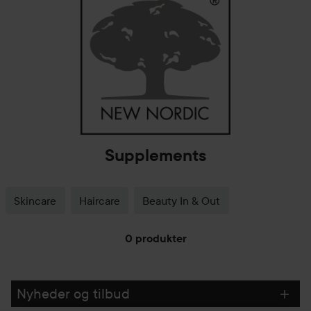
Supplements
Skincare
Haircare
Beauty In & Out
0 produkter
GÅ TIL FILTER
Nyheder og tilbud