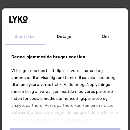
Følg os
Kundeservice
Samtykke
Detaljer
Om
Information
Denne hjemmeside bruger cookies
Vi bruger cookies til at tilpasse vores indhold og
Mere at udforske
annoncer, til at vise dig funktioner til sociale medier og
til at analysere vores trafik. Vi deler også oplysninger
om din brug af vores hjemmeside med vores partnere
inden for sociale medier, annonceringspartnere og
analysepartnere. Vores partnere kan kombinere disse
data med andre oplysninger, du har givet dem, eller som
de har indsamlet fra din brug af deres tjenester.