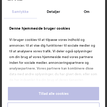
Kundeservice
Samtykke
Detaljer
Om
Information
Denne hjemmeside bruger cookies
Vi bruger cookies til at tilpasse vores indhold og
Mere at udforske
annoncer, til at vise dig funktioner til sociale medier og
til at analysere vores trafik. Vi deler også oplysninger
om din brug af vores hjemmeside med vores partnere
inden for sociale medier, annonceringspartnere og
analysepartnere. Vores partnere kan kombinere disse
data med andre oplysninger, du har givet dem, eller som
de har indsamlet fra din brug af deres tjenester.
Tillad alle cookies