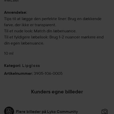
#MLBB!
Anvendelse:
Tips til at lægge den perfekte liner: Brug en dækkende
farve, der ikke er transparent.
Til et nude look: Match din læbenuance.
Til et fyldigere læbelook: Brug 1-2 nuancer mørkere end
din egen læbenuance.
10 ml
Lipgloss
Kategori
:
3905-106-0005
Artikelnummer
:
Kunders egne billeder
Flere billeder på Lyko Community