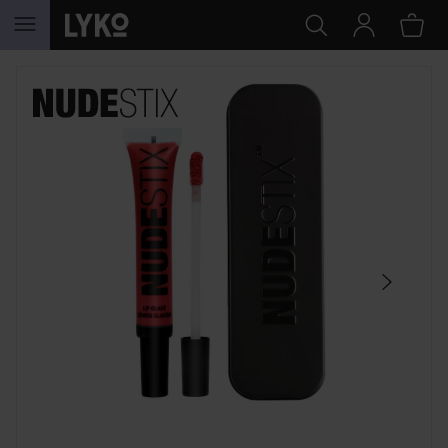
GÅ TIL INDHOLD
SPRING OVER SEKTIONEN