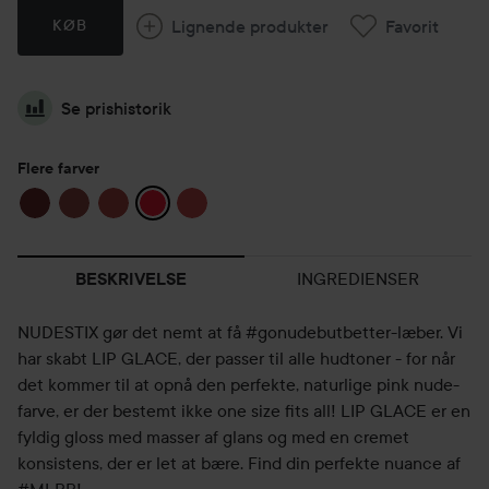
Lignende produkter
Favorit
KØB
Se prishistorik
Flere farver
INGREDIENSER
BESKRIVELSE
NUDESTIX gør det nemt at få #gonudebutbetter-læber. Vi
har skabt LIP GLACE, der passer til alle hudtoner - for når
det kommer til at opnå den perfekte, naturlige pink nude-
farve, er der bestemt ikke one size fits all! LIP GLACE er en
fyldig gloss med masser af glans og med en cremet
konsistens, der er let at bære. Find din perfekte nuance af