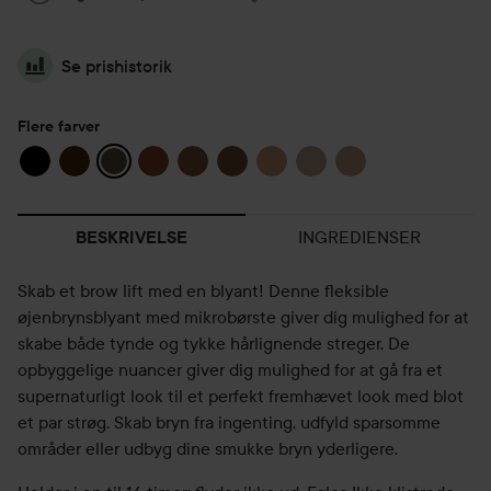
Se prishistorik
Flere farver
INGREDIENSER
BESKRIVELSE
Skab et brow lift med en blyant! Denne fleksible
øjenbrynsblyant med mikrobørste giver dig mulighed for at
skabe både tynde og tykke hårlignende streger. De
opbyggelige nuancer giver dig mulighed for at gå fra et
supernaturligt look til et perfekt fremhævet look med blot
et par strøg. Skab bryn fra ingenting, udfyld sparsomme
områder eller udbyg dine smukke bryn yderligere.