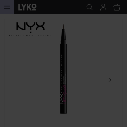
GÅ TIL INDHOLD
SPRING OVER SEKTIONEN