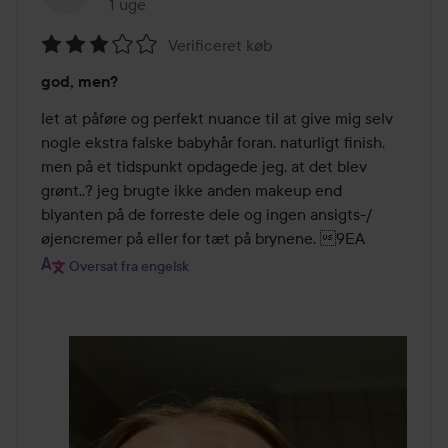
1 uge
Posten blev oprettet 1 uge
Verificeret køb
Bedømmelse:
god, men?
3
ud
let at påføre og perfekt nuance til at give mig selv 
af
nogle ekstra falske babyhår foran. naturligt finish, 
5
men på et tidspunkt opdagede jeg, at det blev 
grønt..? jeg brugte ikke anden makeup end 
blyanten på de forreste dele og ingen ansigts-/
øjencremer på eller for tæt på brynene. 9EA
Oversat fra engelsk