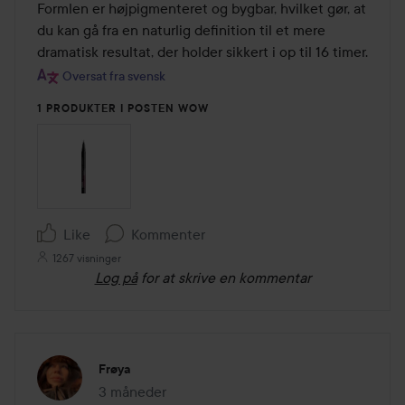
Formlen er højpigmenteret og bygbar, hvilket gør, at 
du kan gå fra en naturlig definition til et mere 
dramatisk resultat, der holder sikkert i op til 16 timer.
Oversat fra svensk
1 PRODUKTER I POSTEN WOW
Like
Kommenter
1267 visninger
Log på
for at skrive en kommentar
Frøya
3 måneder
Posten blev oprettet 3 måneder